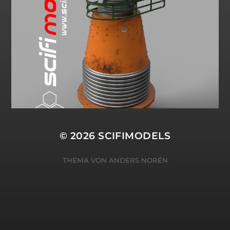
© 2026
SCIFIMODELS
THEMA VON
ANDERS NORÉN