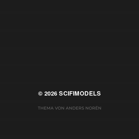
© 2026
SCIFIMODELS
THEMA VON
ANDERS NORÉN