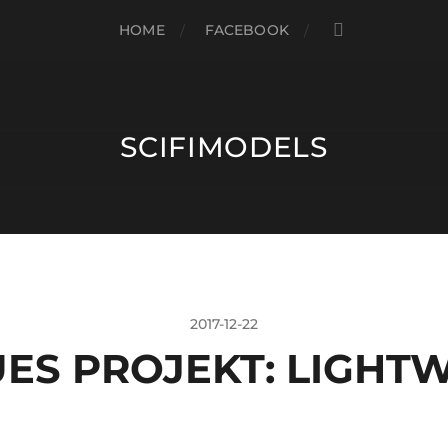
HOME
FACEBOOK
SCIFIMODELS
2017-12-22
ES PROJEKT: LIGHT