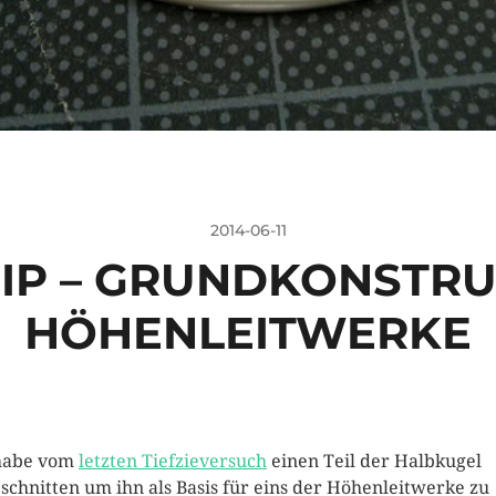
2014-06-11
IP – GRUNDKONSTRU
HÖHENLEITWERKE
habe vom
letzten Tiefzieversuch
einen Teil der Halbkugel
schnitten um ihn als Basis für eins der Höhenleitwerke zu