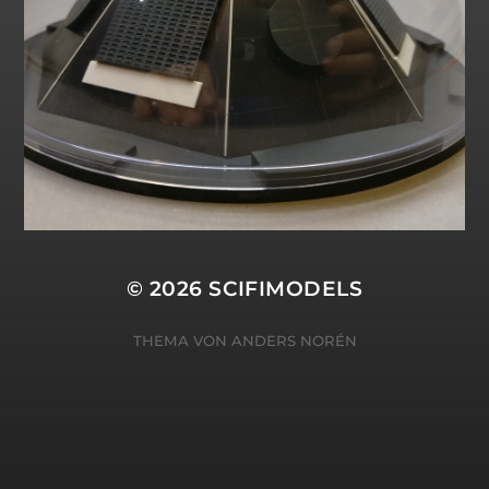
© 2026
SCIFIMODELS
THEMA VON
ANDERS NORÉN