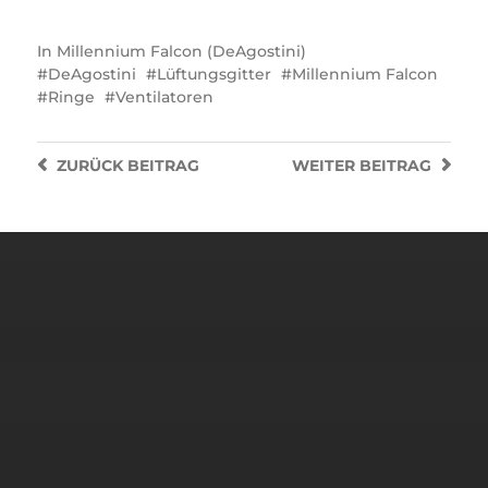
In
Millennium Falcon (DeAgostini)
DeAgostini
Lüftungsgitter
Millennium Falcon
Ringe
Ventilatoren
ZURÜCK
BEITRAG
WEITER
BEITRAG